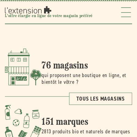
Ignorer et
passer au
contenu
l'extension
L'offre élargie en ligne de votre magasin préféré
76 magasins
qui proposent une boutique en ligne, et
bientôt le vôtre ?
TOUS LES MAGASINS
151 marques
2813 produits bio et naturels de marques