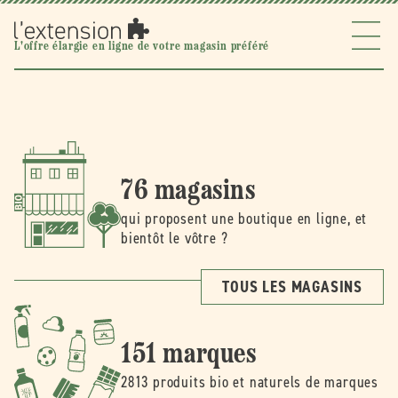
Ignorer et
passer au
contenu
l'extension
L'offre élargie en ligne de votre magasin préféré
76 magasins
qui proposent une boutique en ligne, et
bientôt le vôtre ?
TOUS LES MAGASINS
151 marques
2813 produits bio et naturels de marques