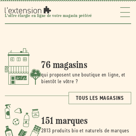
Ignorer et
passer au
contenu
l'extension
L'offre élargie en ligne de votre magasin préféré
76 magasins
qui proposent une boutique en ligne, et
bientôt le vôtre ?
TOUS LES MAGASINS
151 marques
2813 produits bio et naturels de marques