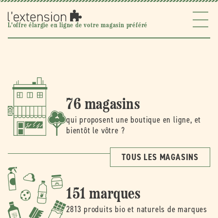
Ignorer et
passer au
contenu
l'extension
L'offre élargie en ligne de votre magasin préféré
76 magasins
qui proposent une boutique en ligne, et
bientôt le vôtre ?
TOUS LES MAGASINS
151 marques
2813 produits bio et naturels de marques